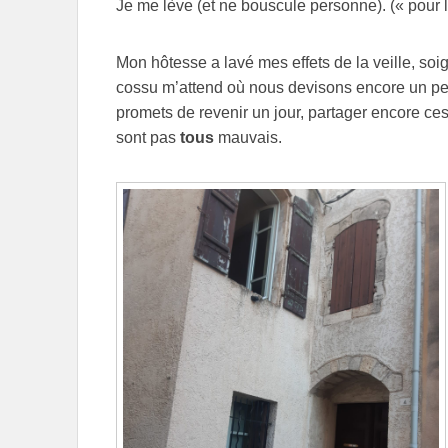
Je me lève (et ne bouscule personne). (« pour l
Mon hôtesse a lavé mes effets de la veille, soi
cossu m’attend où nous devisons encore un peu
promets de revenir un jour, partager encore c
sont pas
tous
mauvais.