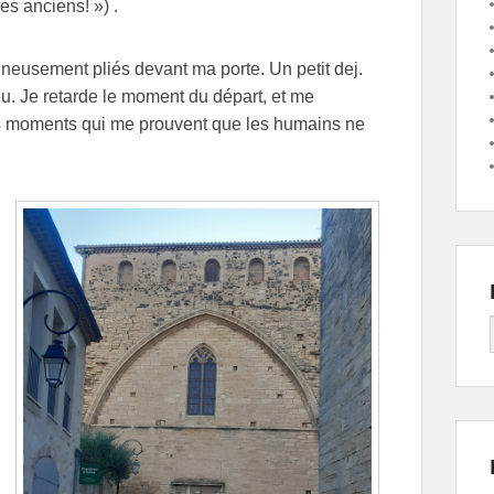
es anciens! ») .
gneusement pliés devant ma porte. Un petit dej.
. Je retarde le moment du départ, et me
es moments qui me prouvent que les humains ne