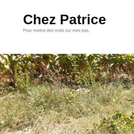
Chez Patrice
Pour mettre des mots sur mes pas.