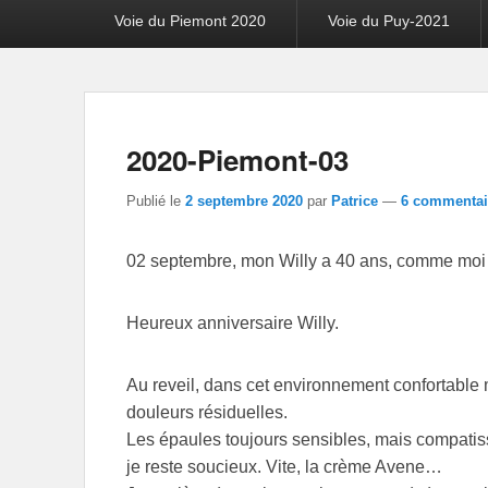
Voie du Piemont 2020
Voie du Puy-2021
2020-Piemont-03
Publié le
2 septembre 2020
par
Patrice
—
6 commentai
02 septembre, mon Willy a 40 ans, comme moi
Heureux anniversaire Willy.
Au reveil, dans cet environnement confortable ma
douleurs résiduelles.
Les épaules toujours sensibles, mais compatis
je reste soucieux. Vite, la crème Avene…