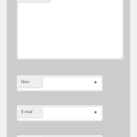
Nom
*
E-mail
*