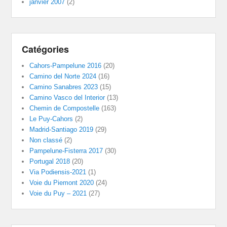
janvier 2007
(2)
Catégories
Cahors-Pampelune 2016
(20)
Camino del Norte 2024
(16)
Camino Sanabres 2023
(15)
Camino Vasco del Interior
(13)
Chemin de Compostelle
(163)
Le Puy-Cahors
(2)
Madrid-Santiago 2019
(29)
Non classé
(2)
Pampelune-Fisterra 2017
(30)
Portugal 2018
(20)
Via Podiensis-2021
(1)
Voie du Piemont 2020
(24)
Voie du Puy – 2021
(27)