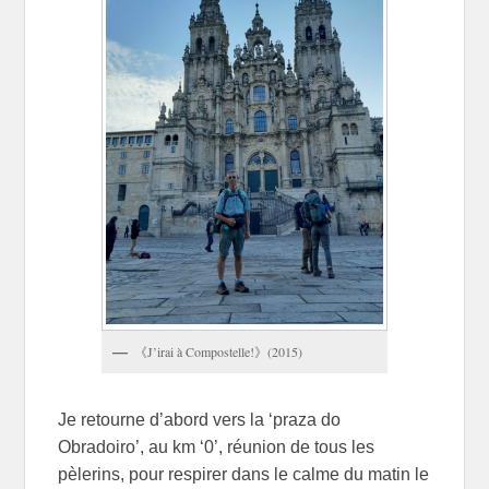
《J’irai à Compostelle!》(2015)
Je retourne d’abord vers la ‘praza do
Obradoiro’, au km ‘0’, réunion de tous les
pèlerins, pour respirer dans le calme du matin le