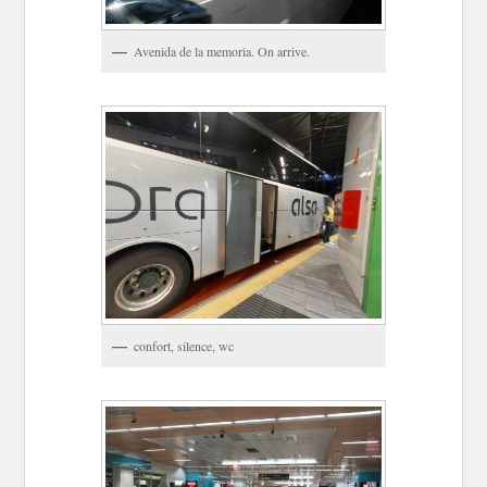
Avenida de la memoria. On arrive.
confort, silence, wc