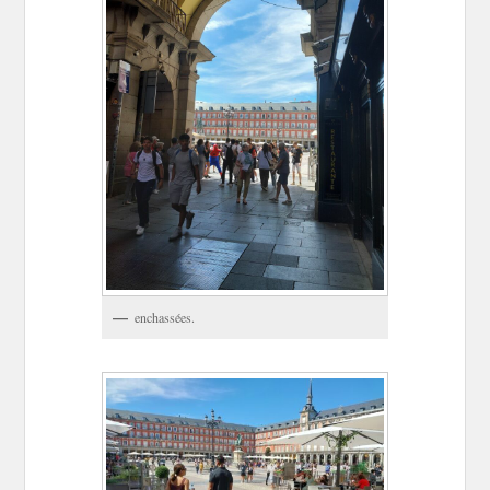
enchassées.