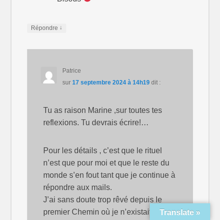
↓
Répondre
Patrice
sur
17 septembre 2024 à 14h19
dit :
Tu as raison Marine ,sur toutes tes
reflexions. Tu devrais écrire!…
Pour les détails , c’est que le rituel
n’est que pour moi et que le reste du
monde s’en fout tant que je continue à
répondre aux mails.
J’ai sans doute trop rêvé depuis le
premier Chemin où je n’existait plus
Translate »