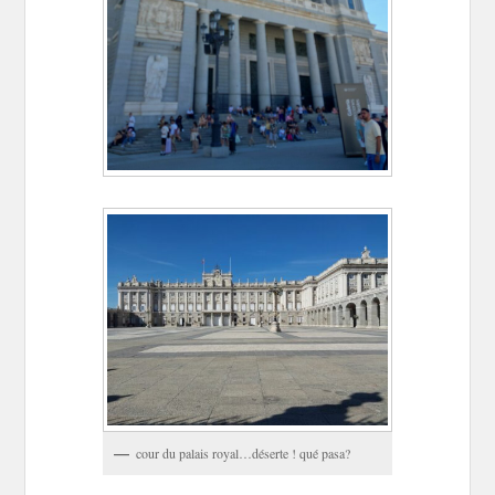
cour du palais royal…déserte ! qué pasa?