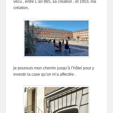
vécu , entre L’an 865, sa création , et 1953, ma
création.
je poursuis mon chemin jusqu’à l’hôtel pour y
investir la case qu’on m’a affectée .