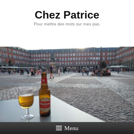
Chez Patrice
Pour mettre des mots sur mes pas.
Menu