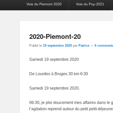
Voie du Piemont 2020
Voie du Puy-2021
2020-Piemont-20
Publié le
19 septembre 2020
par
Patrice
—
6 commenta
Samedi 19 septembre 2020
De Lourdes à Bruges 30 km 6:30
Samedi 19 septembre 2020.
06:30, je plie doucement mes affaires dans le gî
l’agitation reprend autour du petit petit-déjeune