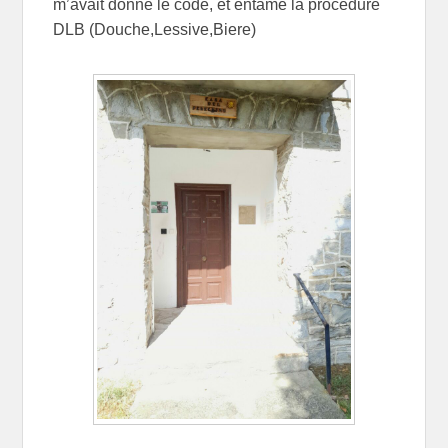
m’avait donné le code, et entamé la procédure
DLB (Douche,Lessive,Biere)