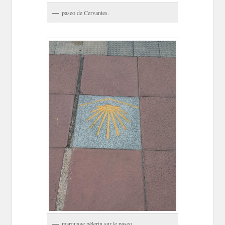
paseo de Cervantes.
marquage pèlerin sur le paseo.