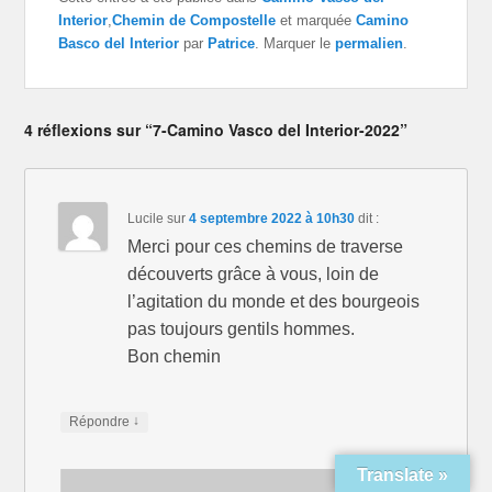
Interior
,
Chemin de Compostelle
et marquée
Camino
Basco del Interior
par
Patrice
. Marquer le
permalien
.
4 réflexions sur “7-Camino Vasco del Interior-2022”
Lucile
sur
4 septembre 2022 à 10h30
dit :
Merci pour ces chemins de traverse
découverts grâce à vous, loin de
l’agitation du monde et des bourgeois
pas toujours gentils hommes.
Bon chemin
↓
Répondre
Translate »