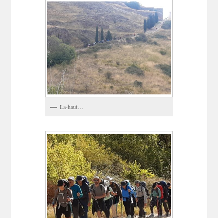
La-haut…