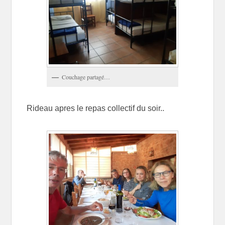
Couchage partagé…
Rideau apres le repas collectif du soir..