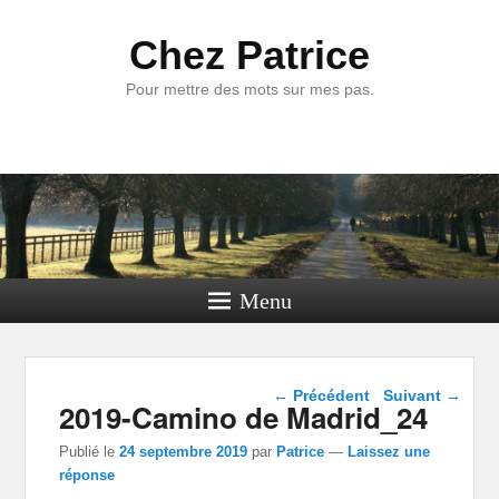
Chez Patrice
Pour mettre des mots sur mes pas.
Menu
Navigation dans les
←
Précédent
Suivant
→
2019-Camino de Madrid_24
articles
Publié le
24 septembre 2019
par
Patrice
—
Laissez une
réponse