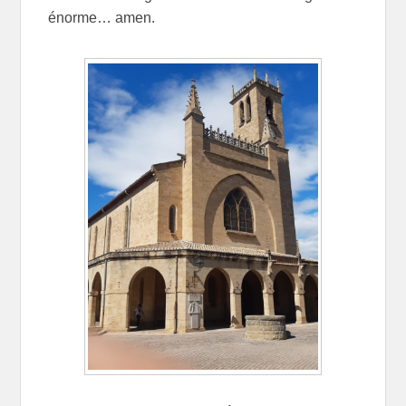
énorme… amen.