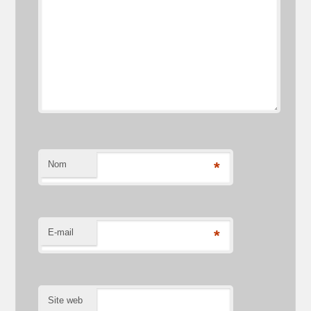
Nom
*
E-mail
*
Site web