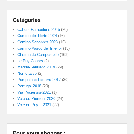
Catégories
Cahors-Pampelune 2016
(20)
Camino del Norte 2024
(16)
Camino Sanabres 2023
(15)
Camino Vasco del Interior
(13)
Chemin de Compostelle
(163)
Le Puy-Cahors
(2)
Madrid-Santiago 2019
(29)
Non classé
(2)
Pampelune-Fisterra 2017
(30)
Portugal 2018
(20)
Via Podiensis-2021
(1)
Voie du Piemont 2020
(24)
Voie du Puy – 2021
(27)
Pour vous abonner :