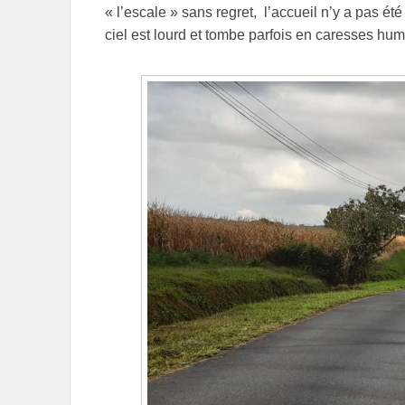
« l’escale » sans regret, l’accueil n’y a pas été
ciel est lourd et tombe parfois en caresses hum