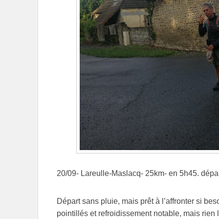
20/09- Lareulle-Maslacq- 25km- en 5h45. dépar
Départ sans pluie, mais prêt à l’affronter si be
pointillés et refroidissement notable, mais rien 