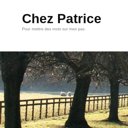
Chez Patrice
Pour mettre des mots sur mes pas.