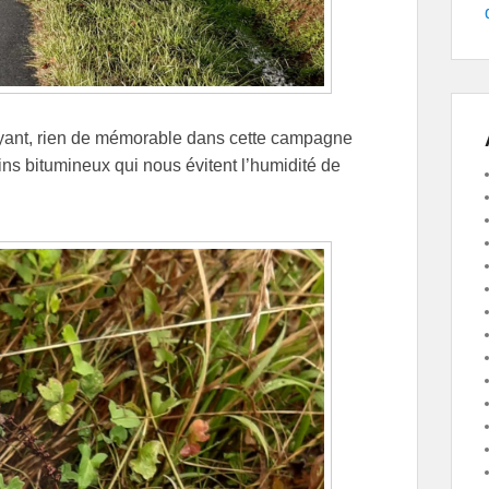
ayant, rien de mémorable dans cette campagne
ins bitumineux qui nous évitent l’humidité de