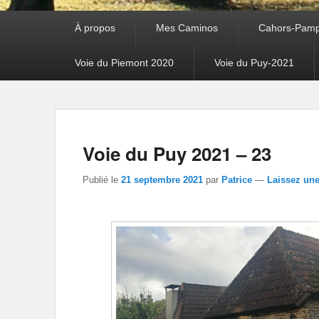
Premier
À propos
Mes Caminos
Cahors-Pamp
menu
Voie du Piemont 2020
Voie du Puy-2021
Voie du Puy 2021 – 23
Publié le
21 septembre 2021
par
Patrice
—
Laissez un