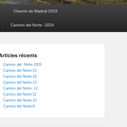
Chemin de Madrid-2019
Camino del Norte -2024
Articles récents
Camino del Norte 2025
Camino del Norte-15
Camino del Norte-14
Camino del Norte-13
Camino del Norte -12
Camino del Norte-11
Camino del Norte-10
Camino del Norte-9