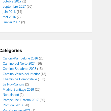
octobre 2017
(1)
septembre 2017
(30)
juin 2016
(14)
mai 2016
(7)
janvier 2007
(2)
Catégories
Cahors-Pampelune 2016
(20)
Camino del Norte 2024
(16)
Camino Sanabres 2023
(15)
Camino Vasco del Interior
(13)
Chemin de Compostelle
(163)
Le Puy-Cahors
(2)
Madrid-Santiago 2019
(29)
Non classé
(2)
Pampelune-Fisterra 2017
(30)
Portugal 2018
(20)
Via Podiensis-2021
(1)