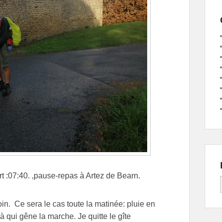
t :07:40. ,pause-repas à Artez de Bearn.
soin. Ce sera le cas toute la matinée: pluie en
là qui gêne la marche. Je quitte le gîte