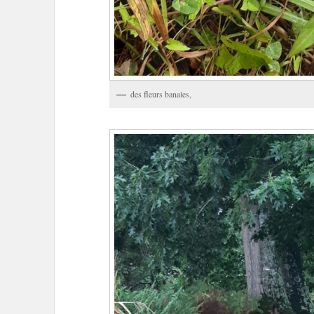
des fleurs banales,