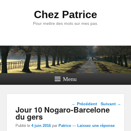
Chez Patrice
Pour mettre des mots sur mes pas.
Menu
Navigation dans les
←
Précédent
Suivant
→
Jour 10 Nogaro-Barcelone
articles
du gers
Publié le
4 juin 2016
par
Patrice
—
Laissez une réponse