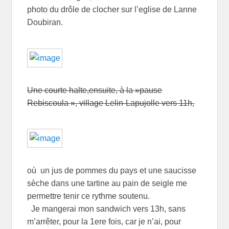
photo du drôle de clocher sur l’eglise de Lanne
Doubiran.
Une courte halte,ensuite, à la »pause
Rebiscoula », village Lelin-Lapujolle vers 11h,
où un jus de pommes du pays et une saucisse
sèche dans une tartine au pain de seigle me
permettre tenir ce rythme soutenu.
Je mangerai mon sandwich vers 13h, sans
m’arrêter, pour la 1ere fois, car je n’ai, pour