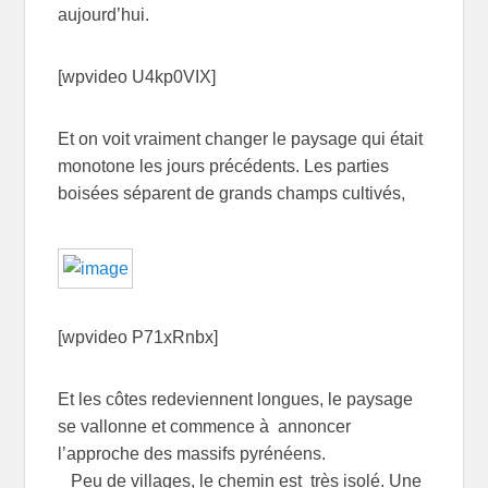
aujourd’hui.
[wpvideo U4kp0VIX]
Et on voit vraiment changer le paysage qui était
monotone les jours précédents. Les parties
boisées séparent de grands champs cultivés,
[wpvideo P71xRnbx]
Et les côtes redeviennent longues, le paysage
se vallonne et commence à annoncer
l’approche des massifs pyrénéens.
Peu de villages, le chemin est très isolé. Une