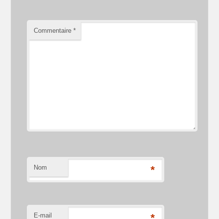
Commentaire
*
Nom
*
E-mail
*