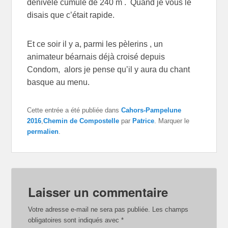
dénivelé cumulé de 240 m . Quand je vous le
disais que c’était rapide.
Et ce soir il y a, parmi les pèlerins , un
animateur béarnais déjà croisé depuis
Condom, alors je pense qu’il y aura du chant
basque au menu.
Cette entrée a été publiée dans
Cahors-Pampelune
2016
,
Chemin de Compostelle
par
Patrice
. Marquer le
permalien
.
Laisser un commentaire
Votre adresse e-mail ne sera pas publiée.
Les champs
obligatoires sont indiqués avec
*