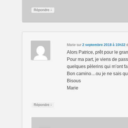
↓
Répondre
Marie
sur
2 septembre 2018 à 10h32
d
Alors Patrice, prêt pour le gra
Pour ma part, je viens de pass
quelques pèlerins qui m’ont fai
Bon camino…ou je ne sais quoi
Bisous
Marie
↓
Répondre