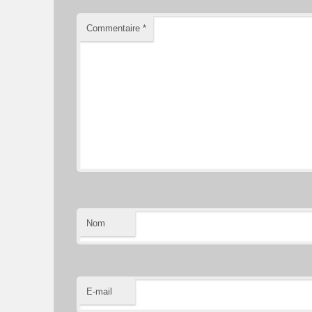
Commentaire
*
Nom
E-mail