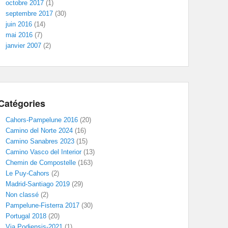
octobre 2017
(1)
septembre 2017
(30)
juin 2016
(14)
mai 2016
(7)
janvier 2007
(2)
Catégories
Cahors-Pampelune 2016
(20)
Camino del Norte 2024
(16)
Camino Sanabres 2023
(15)
Camino Vasco del Interior
(13)
Chemin de Compostelle
(163)
Le Puy-Cahors
(2)
Madrid-Santiago 2019
(29)
Non classé
(2)
Pampelune-Fisterra 2017
(30)
Portugal 2018
(20)
Via Podiensis-2021
(1)