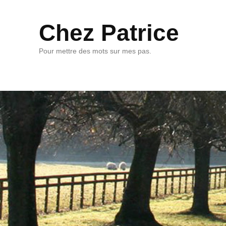
Chez Patrice
Pour mettre des mots sur mes pas.