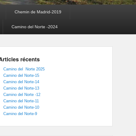
Chemin de Madrid-2019
Camino del Norte -2024
Articles récents
Camino del Norte 2025
Camino del Norte-15
Camino del Norte-14
Camino del Norte-13
Camino del Norte -12
Camino del Norte-11
Camino del Norte-10
Camino del Norte-9