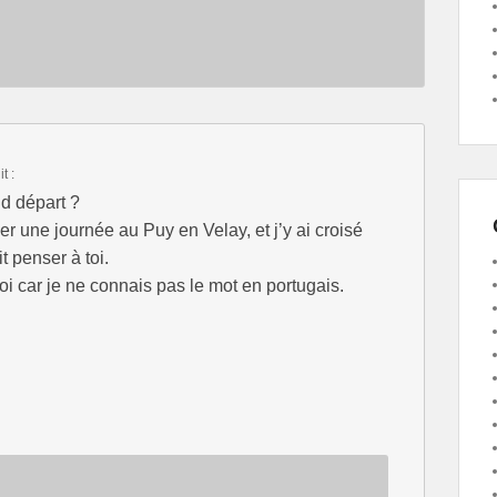
it :
nd départ ?
er une journée au Puy en Velay, et j’y ai croisé
t penser à toi.
 car je ne connais pas le mot en portugais.