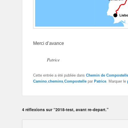
Merci d’avance
Patrice
Cette entrée a été publiée dans
Chemin de Compostell
Camino
,
chemins
,
Compostelle
par
Patrice
. Marquer le
4 réflexions sur “2018-test, avant re-depart.”